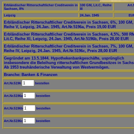
Erbländischer Ritterschaftlicher Creditverein in
100 GM, Lit.C, Reihe
Art.
Sachsen, 8%
III
Leipzig
24.Jan. 1945
EUR
Erbländischer Ritterschaftlicher Creditverein in Sachsen, 6%, 100 GM, 
Reihe V, Leipzig, 24.Jan. 1945, Art.Nr.5196a, Preis 19,00 EUR
Erbländischer Ritterschaftlicher Creditverein in Sachsen, 4,5%, 500 R
Lit.C, Reihe XI, Leipzig, 24.Jan. 1945, Art.Nr.5196b, Preis 28,00 EUR
Erbländischer Ritterschaftlicher Creditverein in Sachsen, 7%, 100 GM, 
Reihe IV, Leipzig, 24.Jan. 1945, Art.Nr.5196c, Preis 28,00 EUR
Gegründet am 13.5.1844. Hypothekenbankgeschäfte, usprünglich
insbesondere die Beleihung ritterschaftlichen Grundbesitzes in Sachs
Ab 1953 treuhänderische Verwaltung von Westvermögen.
Branche: Banken & Finanzen
Art.Nr.5196
bestellen
Art.Nr.5196a
bestellen
Art.Nr.5196b
bestellen
Art.Nr.5196c
bestellen