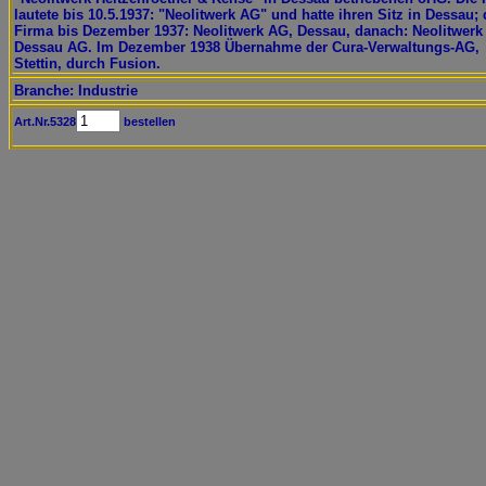
lautete bis 10.5.1937: "Neolitwerk AG" und hatte ihren Sitz in Dessau;
Firma bis Dezember 1937: Neolitwerk AG, Dessau, danach: Neolitwerk
Dessau AG. Im Dezember 1938 Übernahme der Cura-Verwaltungs-AG,
Stettin, durch Fusion.
Branche: Industrie
Art.Nr.5328
bestellen