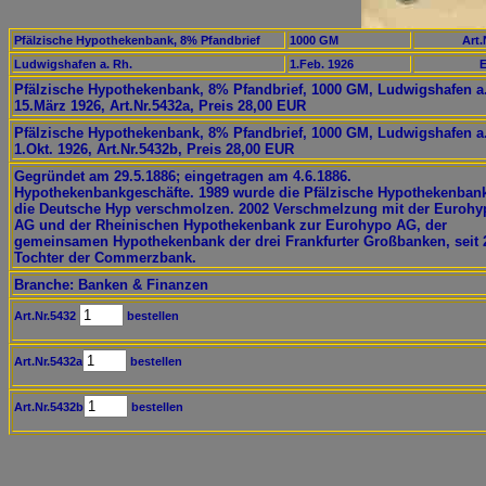
Pfälzische Hypothekenbank, 8% Pfandbrief
1000 GM
Art.
Ludwigshafen a. Rh.
1.Feb. 1926
E
Pfälzische Hypothekenbank, 8% Pfandbrief, 1000 GM, Ludwigshafen a.
15.März 1926, Art.Nr.5432a, Preis 28,00 EUR
Pfälzische Hypothekenbank, 8% Pfandbrief, 1000 GM, Ludwigshafen a.
1.Okt. 1926, Art.Nr.5432b, Preis 28,00 EUR
Gegründet am 29.5.1886; eingetragen am 4.6.1886.
Hypothekenbankgeschäfte. 1989 wurde die Pfälzische Hypothekenbank
die Deutsche Hyp verschmolzen. 2002 Verschmelzung mit der Eurohy
AG und der Rheinischen Hypothekenbank zur Eurohypo AG, der
gemeinsamen Hypothekenbank der drei Frankfurter Großbanken, seit 
Tochter der Commerzbank.
Branche: Banken & Finanzen
Art.Nr.5432
bestellen
Art.Nr.5432a
bestellen
Art.Nr.5432b
bestellen