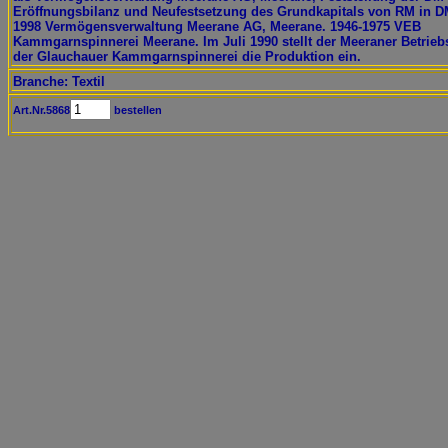
Eröffnungsbilanz und Neufestsetzung des Grundkapitals von RM in D
1998 Vermögensverwaltung Meerane AG, Meerane. 1946-1975 VEB
Kammgarnspinnerei Meerane. Im Juli 1990 stellt der Meeraner Betriebs
der Glauchauer Kammgarnspinnerei die Produktion ein.
Branche: Textil
Art.Nr.5868
bestellen