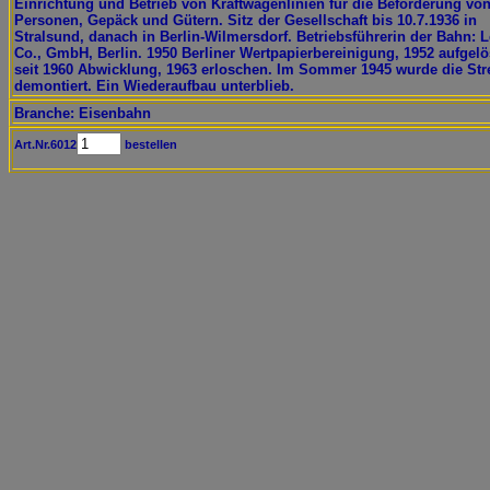
Einrichtung und Betrieb von Kraftwagenlinien für die Beförderung vo
Personen, Gepäck und Gütern. Sitz der Gesellschaft bis 10.7.1936 in
Stralsund, danach in Berlin-Wilmersdorf. Betriebsführerin der Bahn: 
Co., GmbH, Berlin. 1950 Berliner Wertpapierbereinigung, 1952 aufgelö
seit 1960 Abwicklung, 1963 erloschen. Im Sommer 1945 wurde die Str
demontiert. Ein Wiederaufbau unterblieb.
Branche: Eisenbahn
Art.Nr.6012
bestellen