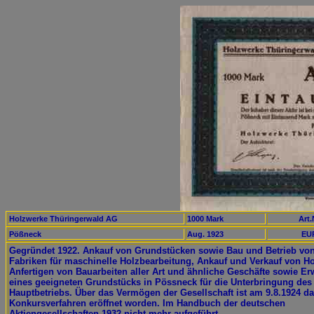
Holzwerke Thüringerwald AG
1000 Mark
Art.
Pößneck
Aug. 1923
EUR
Gegründet 1922. Ankauf von Grundstücken sowie Bau und Betrieb vo
Fabriken für maschinelle Holzbearbeitung, Ankauf und Verkauf von Ho
Anfertigen von Bauarbeiten aller Art und ähnliche Geschäfte sowie Er
eines geeigneten Grundstücks in Pössneck für die Unterbringung des
Hauptbetriebs. Über das Vermögen der Gesellschaft ist am 9.8.1924 d
Konkursverfahren eröffnet worden. Im Handbuch der deutschen
Aktiengesellschaften 1932 nicht mehr aufgeführt.