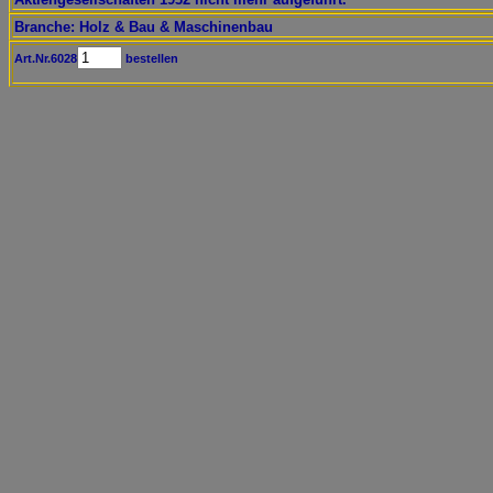
Branche: Holz & Bau & Maschinenbau
Art.Nr.6028
bestellen