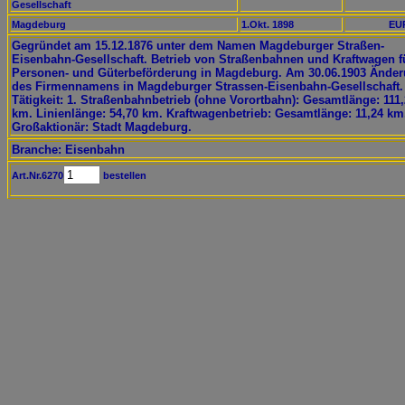
Gesellschaft
Magdeburg
1.Okt. 1898
EUR
Gegründet am 15.12.1876 unter dem Namen Magdeburger Straßen-
Eisenbahn-Gesellschaft. Betrieb von Straßenbahnen und Kraftwagen f
Personen- und Güterbeförderung in Magdeburg. Am 30.06.1903 Ände
des Firmennamens in Magdeburger Strassen-Eisenbahn-Gesellschaft.
Tätigkeit: 1. Straßenbahnbetrieb (ohne Vorortbahn): Gesamtlänge: 111
km. Linienlänge: 54,70 km. Kraftwagenbetrieb: Gesamtlänge: 11,24 km
Großaktionär: Stadt Magdeburg.
Branche: Eisenbahn
Art.Nr.6270
bestellen