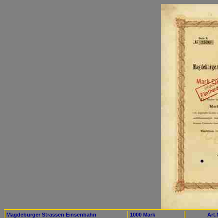
Magdeburger Strassen Einsenbahn
1000 Mark
Art.