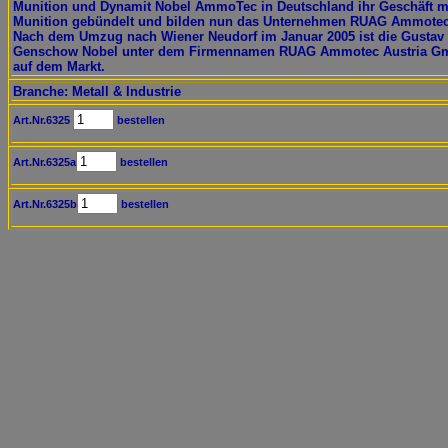
Munition und Dynamit Nobel AmmoTec in Deutschland ihr Geschäft m
Munition gebündelt und bilden nun das Unternehmen RUAG Ammotec
Nach dem Umzug nach Wiener Neudorf im Januar 2005 ist die Gustav
Genschow Nobel unter dem Firmennamen RUAG Ammotec Austria G
auf dem Markt.
Branche: Metall & Industrie
Art.Nr.6325
bestellen
Art.Nr.6325a
bestellen
Art.Nr.6325b
bestellen