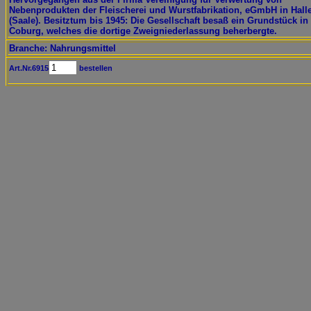
Nebenprodukten der Fleischerei und Wurstfabrikation, eGmbH in Hall
(Saale). Besitztum bis 1945: Die Gesellschaft besaß ein Grundstück in
Coburg, welches die dortige Zweigniederlassung beherbergte.
Branche: Nahrungsmittel
Art.Nr.6915
bestellen