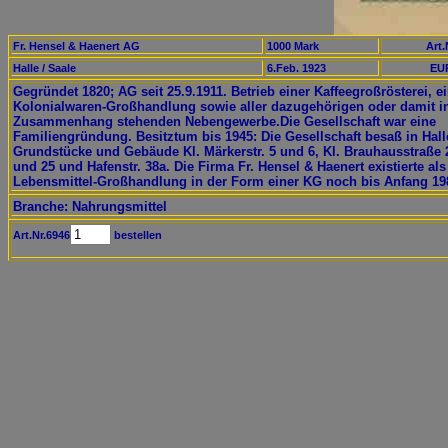
Fr. Hensel & Haenert AG
1000 Mark
Art.
Halle / Saale
6.Feb. 1923
EUR
Gegründet 1820; AG seit 25.9.1911. Betrieb einer Kaffeegroßrösterei, e
Kolonialwaren-Großhandlung sowie aller dazugehörigen oder damit i
Zusammenhang stehenden Nebengewerbe.Die Gesellschaft war eine
Familiengründung. Besitztum bis 1945: Die Gesellschaft besaß in Hall
Grundstücke und Gebäude Kl. Märkerstr. 5 und 6, Kl. Brauhausstraße 
und 25 und Hafenstr. 38a. Die Firma Fr. Hensel & Haenert existierte als
Lebensmittel-Großhandlung in der Form einer KG noch bis Anfang 19
Branche: Nahrungsmittel
Art.Nr.6946
bestellen