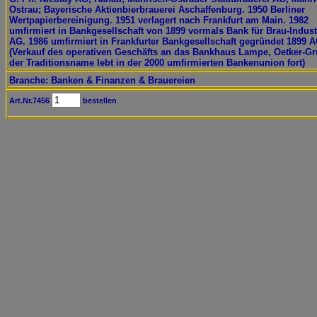
Ostrau; Bayerische Aktienbierbrauerei Aschaffenburg. 1950 Berliner
Wertpapierbereinigung. 1951 verlagert nach Frankfurt am Main. 1982
umfirmiert in Bankgesellschaft von 1899 vormals Bank für Brau-Indust
AG. 1986 umfirmiert in Frankfurter Bankgesellschaft gegründet 1899 
(Verkauf des operativen Geschäfts an das Bankhaus Lampe, Oetker-G
der Traditionsname lebt in der 2000 umfirmierten Bankenunion fort)
Branche: Banken & Finanzen & Brauereien
Art.Nr.7456
bestellen