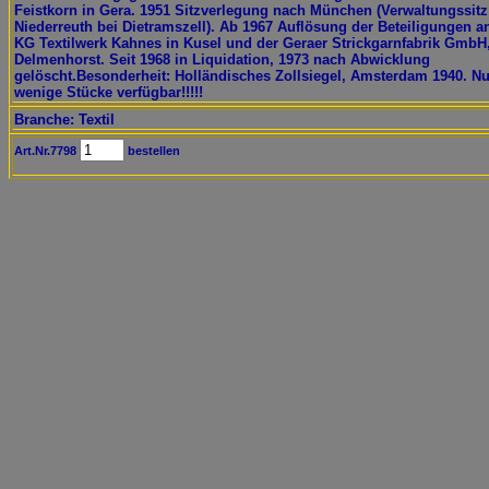
Feistkorn in Gera. 1951 Sitzverlegung nach München (Verwaltungssitz
Niederreuth bei Dietramszell). Ab 1967 Auflösung der Beteiligungen a
KG Textilwerk Kahnes in Kusel und der Geraer Strickgarnfabrik GmbH
Delmenhorst. Seit 1968 in Liquidation, 1973 nach Abwicklung
gelöscht.Besonderheit: Holländisches Zollsiegel, Amsterdam 1940. Nu
wenige Stücke verfügbar!!!!!
Branche: Textil
Art.Nr.7798
bestellen