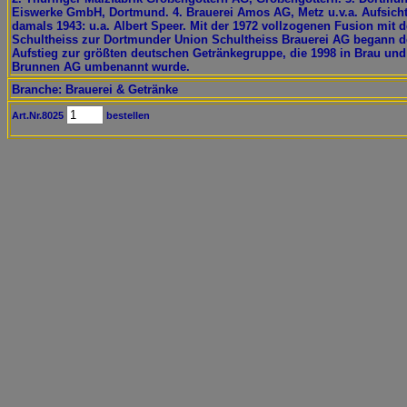
Eiswerke GmbH, Dortmund. 4. Brauerei Amos AG, Metz u.v.a. Aufsicht
damals 1943: u.a. Albert Speer. Mit der 1972 vollzogenen Fusion mit d
Schultheiss zur Dortmunder Union Schultheiss Brauerei AG begann d
Aufstieg zur größten deutschen Getränkegruppe, die 1998 in Brau und
Brunnen AG umbenannt wurde.
Branche: Brauerei & Getränke
Art.Nr.8025
bestellen