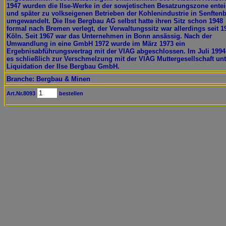
1947 wurden die Ilse-Werke in der sowjetischen Besatzungszone ente
und später zu volkseigenen Betrieben der Kohlenindustrie in Senften
umgewandelt. Die Ilse Bergbau AG selbst hatte ihren Sitz schon 1948
formal nach Bremen verlegt, der Verwaltungssitz war allerdings seit 1
Köln. Seit 1967 war das Unternehmen in Bonn ansässig. Nach der
Umwandlung in eine GmbH 1972 wurde im März 1973 ein
Ergebnisabführungsvertrag mit der VIAG abgeschlossen. Im Juli 199
es schließlich zur Verschmelzung mit der VIAG Muttergesellschaft unt
Liquidation der Ilse Bergbau GmbH.
Branche: Bergbau & Minen
Art.Nr.8093
bestellen