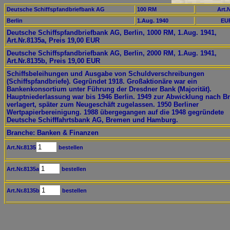
Deutsche Schiffspfandbriefbank AG
100 RM
Art.N
Berlin
1.Aug. 1940
EUR
Deutsche Schiffspfandbriefbank AG, Berlin, 1000 RM, 1.Aug. 1941,
Art.Nr.8135a, Preis 19,00 EUR
Deutsche Schiffspfandbriefbank AG, Berlin, 2000 RM, 1.Aug. 1941,
Art.Nr.8135b, Preis 19,00 EUR
Schiffsbeleihungen und Ausgabe von Schuldverschreibungen
(Schiffspfandbriefe). Gegründet 1918. Großaktionäre war ein
Bankenkonsortium unter Führung der Dresdner Bank (Majorität).
Hauptniederlassung war bis 1946 Berlin. 1949 zur Abwicklung nach 
verlagert, später zum Neugeschäft zugelassen. 1950 Berliner
Wertpapierbereinigung. 1988 übergegangen auf die 1948 gegründete
Deutsche Schifffahrtsbank AG, Bremen und Hamburg.
Branche: Banken & Finanzen
Art.Nr.8135
bestellen
Art.Nr.8135a
bestellen
Art.Nr.8135b
bestellen