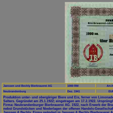
Janssen und Bechly Bierbrauerei AG
1000 RM
Art.N
Neubrandenburg
Dez. 1941
EUR
Produktion unter- und obergäriger Biere und Eis, ferner von Limonad
Selters. Gegründet am 25.1.1922; eingetragen am 17.2.1922. Ursprüng
Firma: Neubrandenburger Bierbrauerei AG. 1922, nach Erwerb der Bra
nebst Grundstücken und Niederlagen der offenen Handels-Gesellschaf
Janssen & Bechly, Firma geändert in Janssen & Bechly Bierbrauerei 