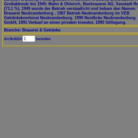
Großaktionär bis 1945: Mahn & Ohlerich, Bierbrauerei AG, Seestadt R
(73,1 %). 1949 wurde der Betrieb verstaatlicht und bekam den Namen:
Brauerei Neubrandenburg , 1967 Betrieb Neubrandenburg im VEB
Getränkekombinat Neubrandenburg. 1990 Nordbräu Neubrandenburg
GmbH, 1991 Verkauf an einen privaten Investor, 1995 Stillegung.
Branche: Brauerei & Getränke
Art.Nr.8224
bestellen