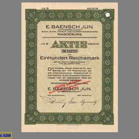
r. 8288