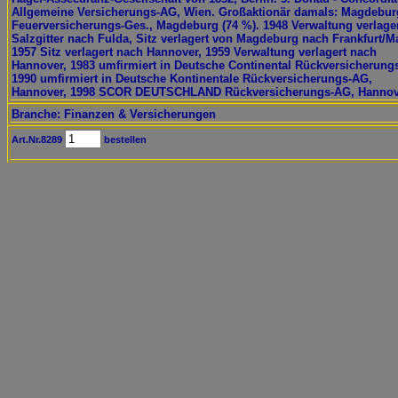
Allgemeine Versicherungs-AG, Wien. Großaktionär damals: Magdebur
Feuerversicherungs-Ges., Magdeburg (74 %). 1948 Verwaltung verlage
Salzgitter nach Fulda, Sitz verlagert von Magdeburg nach Frankfurt/M
1957 Sitz verlagert nach Hannover, 1959 Verwaltung verlagert nach
Hannover, 1983 umfirmiert in Deutsche Continental Rückversicherung
1990 umfirmiert in Deutsche Kontinentale Rückversicherungs-AG,
Hannover, 1998 SCOR DEUTSCHLAND Rückversicherungs-AG, Hannov
Branche: Finanzen & Versicherungen
Art.Nr.8289
bestellen