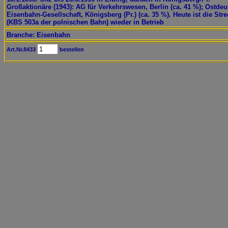
Großaktionäre (1943): AG für Verkehrswesen, Berlin (ca. 41 %); Ostde
Eisenbahn-Gesellschaft, Königsberg (Pr.) (ca. 35 %). Heute ist die Str
(KBS 503a der polnischen Bahn) wieder in Betrieb
Branche: Eisenbahn
Art.Nr.8433
bestellen