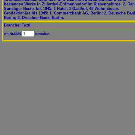
bestanden Werke in Zillerthal-Erdmannsdorf im Riesengebirge. 2. Ran
Sonstiger Besitz bis 1945: 1 Hotel, 1 Gasthof, 48 Wohnhäuser.
Großaktionäre bis 1945: 1. Commerzbank AG, Berlin; 2. Deutsche Ban
Berlin; 3. Dresdner Bank, Berlin.
Branche: Textil
Art.Nr.8650
bestellen