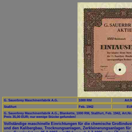
G. Sauerbrey Maschinenfabrik A.G.
1000 RM
Art.N
Staßfurt
Feb. 1942
EUR
G. Sauerbrey Maschinenfabrik A.G., Blankette, 1000 RM, Staßfurt, Feb. 1942, Art.Nr
Preis 35,00 EUR; nur wenige Stücke gefunden!
Vollständige maschinelle Einrichtungen für die chemische Großindust
und den Kalibergbau, Trocknungsanlagen, Zerkleinerungsanlagen für