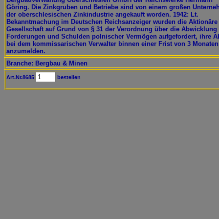
Göring. Die Zinkgruben und Betriebe sind von einem großen Untern
der oberschlesischen Zinkindustrie angekauft worden. 1942: Lt.
Bekanntmachung im Deutschen Reichsanzeiger wurden die Aktionäre
Gesellschaft auf Grund von § 31 der Verordnung über die Abwicklung
Forderungen und Schulden polnischer Vermögen aufgefordert, ihre A
bei dem kommissarischen Verwalter binnen einer Frist von 3 Monaten
anzumelden.
Branche: Bergbau & Minen
Art.Nr.8685
bestellen