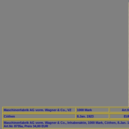
Maschinenfabrik AG vorm. Wagner & Co., VZ
1000 Mark
Art.N
Cöthen
8.Jan. 1923
EUR
Maschinenfabrik AG vorm. Wagner & Co., Inhaberaktie, 1000 Mark, Cöthen, 8.Jan. 1
Art.Nr. 8735a, Preis 34,00 EUR