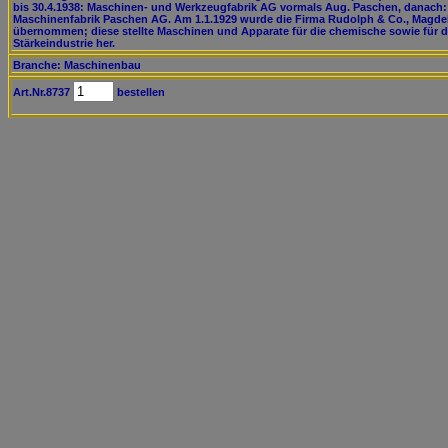
bis 30.4.1938: Maschinen- und Werkzeugfabrik AG vormals Aug. Paschen, danach:
Maschinenfabrik Paschen AG. Am 1.1.1929 wurde die Firma Rudolph & Co., Magde
übernommen; diese stellte Maschinen und Apparate für die chemische sowie für d
Stärkeindustrie her.
Branche: Maschinenbau
Art.Nr.8737
bestellen