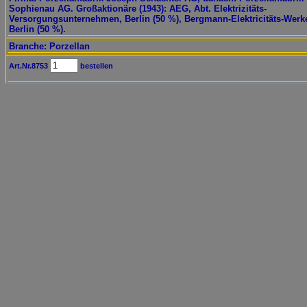
Sophienau AG. Großaktionäre (1943): AEG, Abt. Elektrizitäts-
Versorgungsunternehmen, Berlin (50 %), Bergmann-Elektricitäts-Werk
Berlin (50 %).
Branche: Porzellan
Art.Nr.8753
bestellen