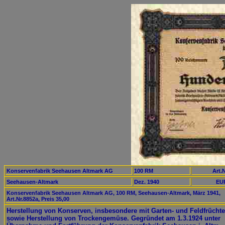
Konservenfabrik Seehausen Altmark AG
100 RM
Art.N
Seehausen-Altmark
Dez. 1940
EUR
Konservenfabrik Seehausen Altmark AG, 100 RM, Seehausen-Altmark, März 1941,
Art.Nr.8852a, Preis 35,00
Herstellung von Konserven, insbesondere mit Garten- und Feldfrücht
sowie Herstellung von Trockengemüse. Gegründet am 1.3.1924 unter