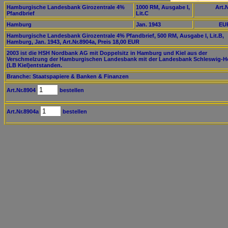
Hamburgische Landesbank Girozentrale 4%
1000 RM, Ausgabe I,
Art.N
Pfandbrief
Lit.C
Hamburg
Jan. 1943
EUR
Hamburgische Landesbank Girozentrale 4% Pfandbrief, 500 RM, Ausgabe I, Lit.B,
Hamburg, Jan. 1943, Art.Nr.8904a, Preis 18,00 EUR
2003 ist die HSH Nordbank AG mit Doppelsitz in Hamburg und Kiel aus der
Verschmelzung der Hamburgischen Landesbank mit der Landesbank Schleswig-Ho
(LB Kiel)entstanden.
Branche: Staatspapiere & Banken & Finanzen
Art.Nr.8904
bestellen
Art.Nr.8904a
bestellen