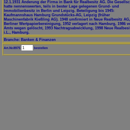
12.1.1931 Änderung der Firma in Bank für Realbesitz AG. Die Gesellsc
hatte nennenswerten, teils in bester Lage gelegenen Grund- und
Immobilienbesitz in Berlin und Leipzig. Beteiligung bis 1945:
Kaufmannshaus Hamburg Grundstücks-AG, Leipzig (früher
Maschinenfabrik Kießling AG). 1948 umfirmiert in Neue Realbesitz AG
Berliner Wertpapierbereinigung, 1952 verlagert nach Hamburg, 1986 v
Amts wegen gelöscht, 1993 Nachtragsabwicklung, 1998 Neue Realbesi
i.L., Hamburg.
Branche: Banken & Finanzen
Art.Nr.8975
bestellen