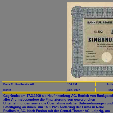
Bank für Realbesitz AG
100 RM
Art.N
Berlin
Sep. 1937
EUR
Gegründet am 17.3.1909 als Neufinkenkrug AG. Betrieb von Bankgesc
aller Art, insbesondere die Finanzierung von gewerblichen
Unternehmungen sowie die Übernahme solcher Unternehmungen und
Beteiligung an ihnen. Am 14.8.1923 Änderung der Firma in Neue
Realbesitz-AG. Nach Fusion mit der Central-Theater AG, Leipzig, am