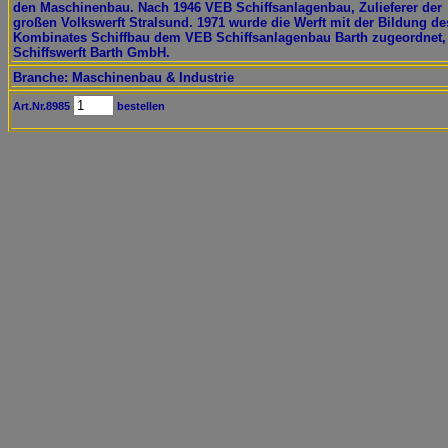
den Maschinenbau. Nach 1946 VEB Schiffsanlagenbau, Zulieferer der
großen Volkswerft Stralsund. 1971 wurde die Werft mit der Bildung de
Kombinates Schiffbau dem VEB Schiffsanlagenbau Barth zugeordnet,
Schiffswerft Barth GmbH.
Branche: Maschinenbau & Industrie
Art.Nr.8985
bestellen