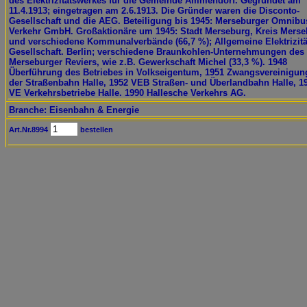
des Elektrizitätswerkes für die Gemeinde Ammendorf. Gegründet am
11.4.1913; eingetragen am 2.6.1913. Die Gründer waren die Disconto-
Gesellschaft und die AEG. Beteiligung bis 1945: Merseburger Omnibu
Verkehr GmbH. Großaktionäre um 1945: Stadt Merseburg, Kreis Mers
und verschiedene Kommunalverbände (66,7 %); Allgemeine Elektrizitä
Gesellschaft. Berlin; verschiedene Braunkohlen-Unternehmungen des
Merseburger Reviers, wie z.B. Gewerkschaft Michel (33,3 %). 1948
Überführung des Betriebes in Volkseigentum, 1951 Zwangsvereinigun
der Straßenbahn Halle, 1952 VEB Straßen- und Überlandbahn Halle, 1
VE Verkehrsbetriebe Halle. 1990 Hallesche Verkehrs AG.
Branche: Eisenbahn & Energie
Art.Nr.8994
bestellen