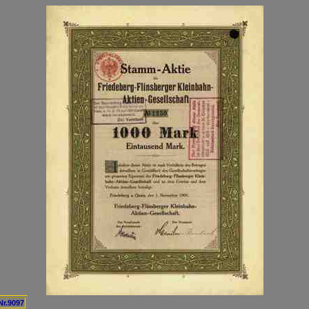
Nr.9097