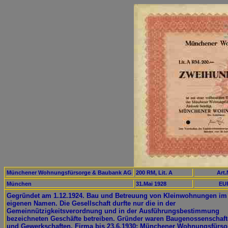
Münchener Wohnungsfürsorge & Baubank AG
200 RM, Lit. A
Art.
München
31.Mai 1928
EUR
Gegründet am 1.12.1924. Bau und Betreuung von Kleinwohnungen im
eigenen Namen. Die Gesellschaft durfte nur die in der
Gemeinnützigkeitsverordnung und in der Ausführungsbestimmung
bezeichneten Geschäfte betreiben. Gründer waren Baugenossenschaf
und Gewerkschaften. Firma bis 23.6.1930: Münchener Wohnungsfürso