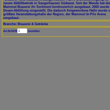
neuen Abfüllbetrieb in Sangerhausen Südwest. Seit der Wende hat di
Mammut Brauerei ihr Sortiment kontinuierlich ausgebaut. 2002 wurde
Dosen-Abfüllung eingestellt. Die dadurch freigewordene Halle wurde 
größten Veranstaltungshalle der Region, der Mammut Ur-Pils Arena
umgebaut.
Branche: Brauerei & Getränke
Art.Nr.9239
bestellen