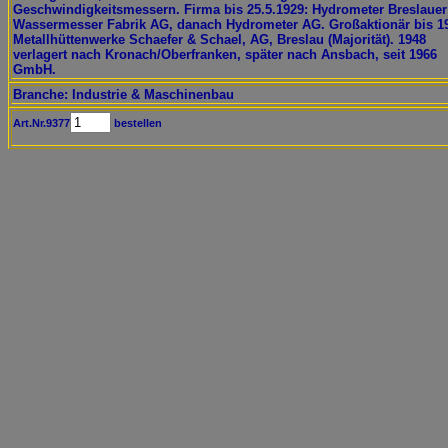
Geschwindigkeitsmessern. Firma bis 25.5.1929: Hydrometer Breslauer
Wassermesser Fabrik AG, danach Hydrometer AG. Großaktionär bis 1
Metallhüttenwerke Schaefer & Schael, AG, Breslau (Majorität). 1948
verlagert nach Kronach/Oberfranken, später nach Ansbach, seit 1966
GmbH.
Branche: Industrie & Maschinenbau
Art.Nr.9377
bestellen