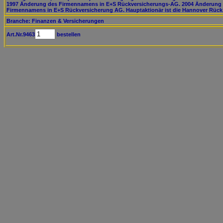
1997 Änderung des Firmennamens in E+S Rückversicherungs-AG. 2004 Änderung
Firmennamens in E+S Rückversicherung AG. Hauptaktionär ist die Hannover Rück
Branche: Finanzen & Versicherungen
Art.Nr.9463
bestellen