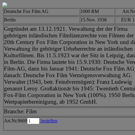
Deutsche Fox Film AG
1000 RM
Art.Nr
Berlin
15.Nov. 1938
EUR 1
Gegründet am 13.12.1921. Verwaltung der der Firma
gehörigen inländischen Filmlizenzrechte von Filmen der
20th Century Fox Film Corporation in New York und di
Verwaltung ihr gehöriger Urheberrechte an inländischen
Kulturfilmen. Bis 11.5.1923 war der Sitz in Leipzig, da
in Berlin. Die Firma lautete bis 15.9.1930: Deutsche Ver
Film-AG, dann bis Januar 1941: Deutsche Fox Film AG
danach: Deutsche Fox Film Vermögensverwaltung AG.
Verwalter (1943, betr. Feindvermögen): Franz Ludewig
genannt Leroy. Großaktionär bis 1945: Twentieth Centu
Fox-Film Corporation in New York (100%). 1950 Berli
Wertpapierbereinigung, ab 1952 GmbH.
Branche: Film
Art.Nr.9669
bestellen