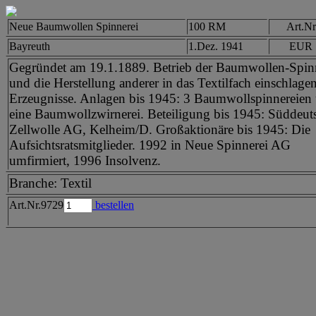
Neue Baumwollen Spinnerei
100 RM
Art.Nr
Bayreuth
1.Dez. 1941
EUR 
Gegründet am 19.1.1889. Betrieb der Baumwollen-Spin
und die Herstellung anderer in das Textilfach einschlage
Erzeugnisse. Anlagen bis 1945: 3 Baumwollspinnereien
eine Baumwollzwirnerei. Beteiligung bis 1945: Süddeut
Zellwolle AG, Kelheim/D. Großaktionäre bis 1945: Die
Aufsichtsratsmitglieder. 1992 in Neue Spinnerei AG
umfirmiert, 1996 Insolvenz.
Branche: Textil
Art.Nr.9729
bestellen