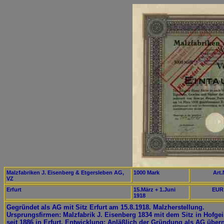
Malzfabriken J. Eisenberg & Etgersleben AG,
1000 Mark
Art.
VZ
Erfurt
15.März + 1.Juni
EUR 
1918
Gegründet als AG mit Sitz Erfurt am 15.8.1918. Malzherstellung.
Ursprungsfirmen: Malzfabrik J. Eisenberg 1834 mit dem Sitz in Hofge
seit 1886 in Erfurt. Entwicklung: Anläßlich der Gründung als AG übe