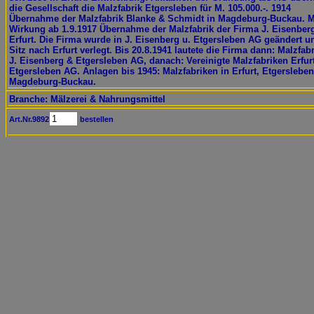
die Gesellschaft die Malzfabrik Etgersleben für M. 105.000.-. 1914
Übernahme der Malzfabrik Blanke & Schmidt in Magdeburg-Buckau. M
Wirkung ab 1.9.1917 Übernahme der Malzfabrik der Firma J. Eisenberg
Erfurt. Die Firma wurde in J. Eisenberg u. Etgersleben AG geändert u
Sitz nach Erfurt verlegt. Bis 20.8.1941 lautete die Firma dann: Malzfab
J. Eisenberg & Etgersleben AG, danach: Vereinigte Malzfabriken Erfur
Etgersleben AG. Anlagen bis 1945: Malzfabriken in Erfurt, Etgerslebe
Magdeburg-Buckau.
Branche: Mälzerei & Nahrungsmittel
Art.Nr.9892
bestellen